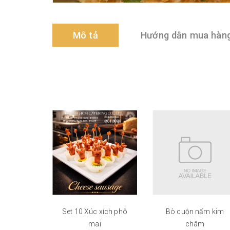
Mô tả
Hướng dẫn mua hàn
Set 10 Xúc xích phô
Bò cuộn nấm kim
mai
châm