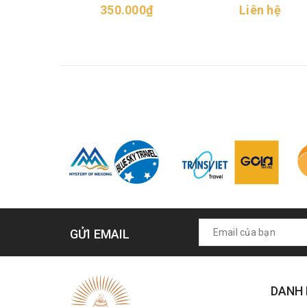
350.000₫
Liên hệ
GỬI EMAIL
DANH