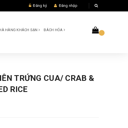
Đăng ký
Đăng nhập
 NHÀ HÀNG KHÁCH SẠN
BÁCH HÓA
IÊN TRỨNG CUA/ CRAB &
ED RICE