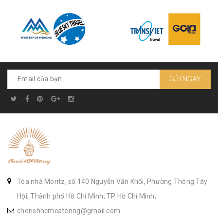
GỬI NGAY
Tòa nhà Moritz, số 140 Nguyễn Văn Khối, Phường Thông Tây
Hội, Thành phố Hồ Chí Minh, TP Hồ Chí Minh,
cherishhcmcatering@gmail.com