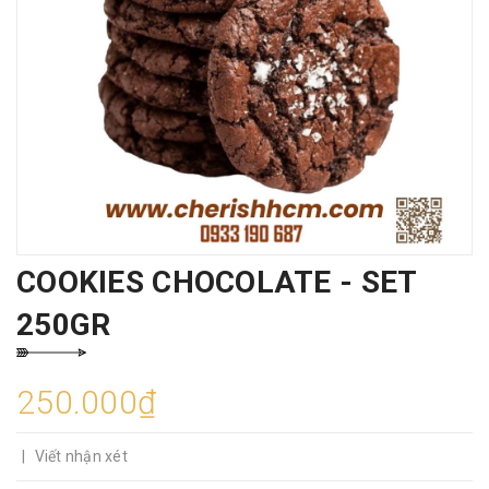
COOKIES CHOCOLATE - SET
250GR
250.000₫
|
Viết nhận xét