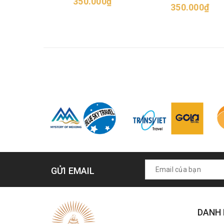
350.000₫
350.000₫
GỬI EMAIL
DANH