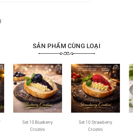
g
SẢN PHẨM CÙNG LOẠI
/
Set 10 Blueberry
Set 10 Strawberry
Crostini
Crostini