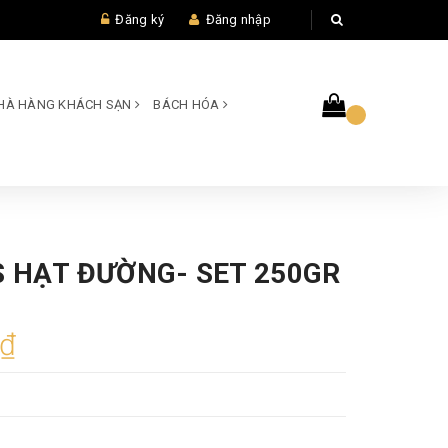
Đăng ký
Đăng nhập
 NHÀ HÀNG KHÁCH SẠN
BÁCH HÓA
S HẠT ĐƯỜNG- SET 250GR
0₫