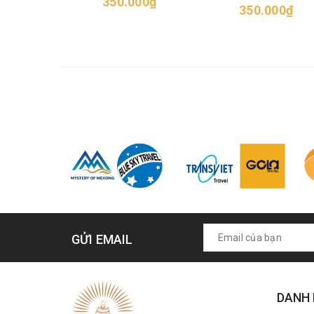
350.000₫
350.000₫
GỬI EMAIL
DANH