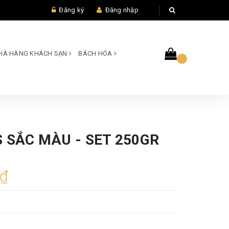
Đăng ký
Đăng nhập
 NHÀ HÀNG KHÁCH SẠN
BÁCH HÓA
 SẮC MÀU - SET 250GR
0₫