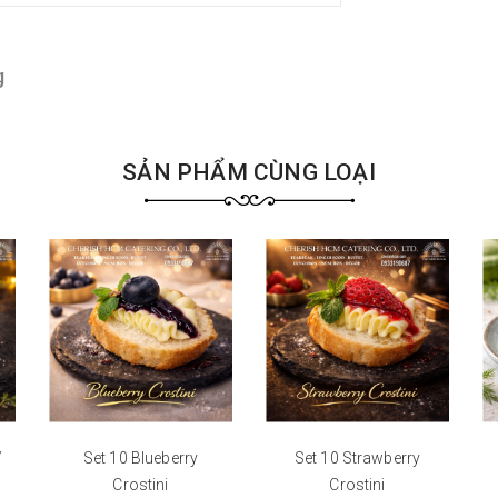
g
SẢN PHẨM CÙNG LOẠI
/
Set 10 Blueberry
Set 10 Strawberry
Crostini
Crostini