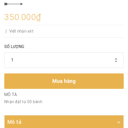
350.000₫
|
Viết nhận xét
SỐ LƯỢNG:
Mua hàng
MÔ TẢ:
Nhận đặt từ 50 bánh
Mô tả