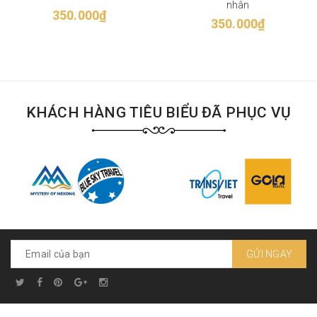
nhân
350.000₫
350.000₫
KHÁCH HÀNG TIÊU BIỂU ĐÃ PHỤC VỤ
GỬI NGAY