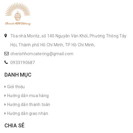
Tòa nhà Moritz, số 140 Nguyễn Văn Khối, Phường Thông Tây
Hội, Thành phố Hồ Chí Minh, TP Hồ Chí Minh,
cherishhcmcatering@gmail.com
0933190687
DANH MỤC
Giới thiệu
Hướng dẫn mua hàng
Hướng dẫn thanh toán
Hướng dẫn giao nhận
CHIA SẺ