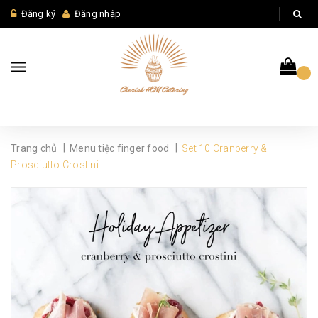
Đăng ký
Đăng nhập
|
|
Trang chủ
Menu tiệc finger food
Set 10 Cranberry &
Prosciutto Crostini