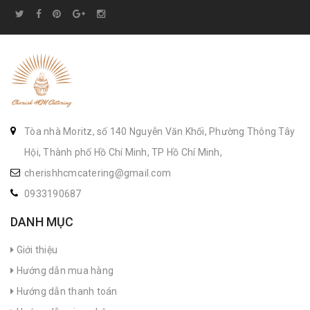
Tòa nhà Moritz, số 140 Nguyễn Văn Khối, Phường Thông Tây
Hội, Thành phố Hồ Chí Minh, TP Hồ Chí Minh,
cherishhcmcatering@gmail.com
0933190687
DANH MỤC
Giới thiệu
Hướng dẫn mua hàng
Hướng dẫn thanh toán