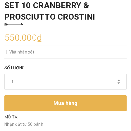
SET 10 CRANBERRY &
PROSCIUTTO CROSTINI
550.000₫
|
Viết nhận xét
SỐ LƯỢNG:
Mua hàng
MÔ TẢ:
Nhận đặt từ 50 bánh