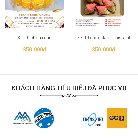
Set 10 choux dâu
Set 10 chocolate croissant
350.000₫
350.000₫
KHÁCH HÀNG TIÊU BIỂU ĐÃ PHỤC VỤ