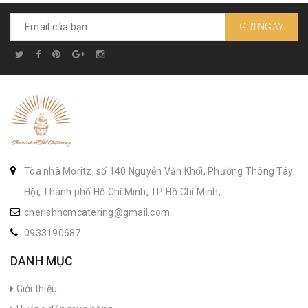
GỬI NGAY
Tòa nhà Moritz, số 140 Nguyễn Văn Khối, Phường Thông Tây
Hội, Thành phố Hồ Chí Minh, TP Hồ Chí Minh,
cherishhcmcatering@gmail.com
0933190687
DANH MỤC
Giới thiệu