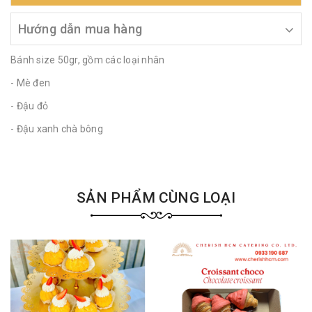
Hướng dẫn mua hàng
Bánh size 50gr, gồm các loại nhân
- Mè đen
- Đậu đỏ
- Đậu xanh chà bông
SẢN PHẨM CÙNG LOẠI