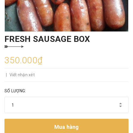
FRESH SAUSAGE BOX
350.000₫
|
Viết nhận xét
SỐ LƯỢNG:
Mua hàng