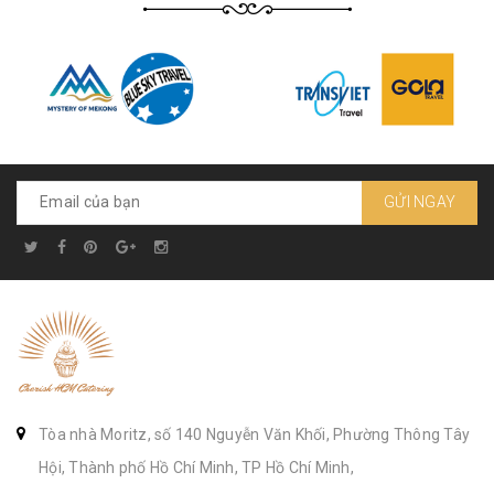
GỬI NGAY
Tòa nhà Moritz, số 140 Nguyễn Văn Khối, Phường Thông Tây
Hội, Thành phố Hồ Chí Minh, TP Hồ Chí Minh,