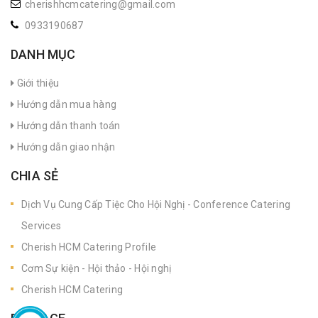
cherishhcmcatering@gmail.com
0933190687
DANH MỤC
Giới thiệu
Hướng dẫn mua hàng
Hướng dẫn thanh toán
Hướng dẫn giao nhận
CHIA SẺ
Dịch Vụ Cung Cấp Tiệc Cho Hội Nghị - Conference Catering
Services
Cherish HCM Catering Profile
Cơm Sự kiện - Hội thảo - Hội nghị
Cherish HCM Catering