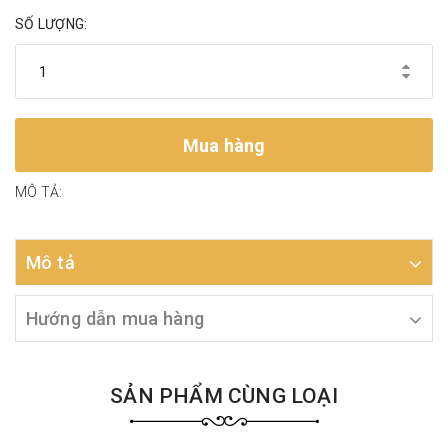
SỐ LƯỢNG:
Mua hàng
MÔ TẢ:
Mô tả
Hướng dẫn mua hàng
SẢN PHẨM CÙNG LOẠI