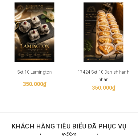
Set 10 Lamington
17424 Set 10 Danish hạnh
nhân
350.000₫
350.000₫
KHÁCH HÀNG TIÊU BIỂU ĐÃ PHỤC VỤ