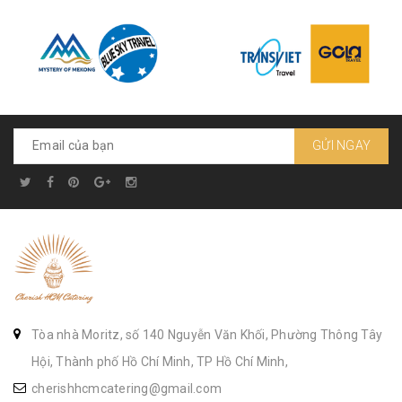
GỬI NGAY
Tòa nhà Moritz, số 140 Nguyễn Văn Khối, Phường Thông Tây
Hội, Thành phố Hồ Chí Minh, TP Hồ Chí Minh,
cherishhcmcatering@gmail.com