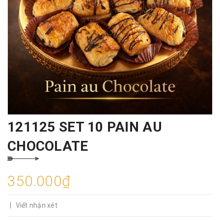
121125 SET 10 PAIN AU
CHOCOLATE
350.000₫
|
Viết nhận xét