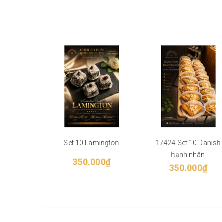
Set 10 Lamington
17424 Set 10 Danish
hạnh nhân
350.000₫
350.000₫