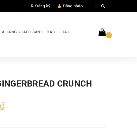
Đăng ký
Đăng nhập
 NHÀ HÀNG KHÁCH SẠN
BÁCH HÓA
 GINGERBREAD CRUNCH
0₫