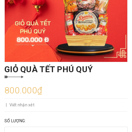
GIỎ QUÀ TẾT PHÚ QUÝ
800.000₫
|
Viết nhận xét
SỐ LƯỢNG: