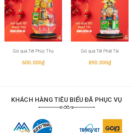
Giỏ quà Tết Phúc Thọ
Giỏ quà Tết Phát Tài
600.000₫
890.000₫
KHÁCH HÀNG TIÊU BIỂU ĐÃ PHỤC VỤ