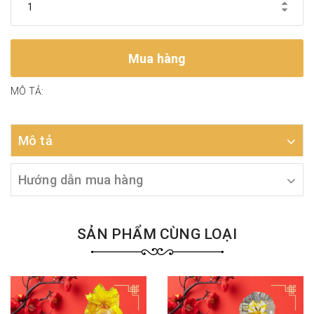
Mua hàng
MÔ TẢ:
Mô tả
Hướng dẫn mua hàng
SẢN PHẨM CÙNG LOẠI