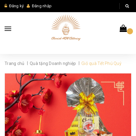
Đăng ký
Đăng nhập
|
|
Trang chủ
Quà tặng Doanh nghiệp
Giỏ quà Tết Phú Quý