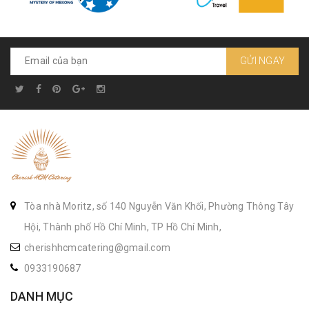
GỬI NGAY
Tòa nhà Moritz, số 140 Nguyễn Văn Khối, Phường Thông Tây
Hội, Thành phố Hồ Chí Minh, TP Hồ Chí Minh,
cherishhcmcatering@gmail.com
0933190687
DANH MỤC