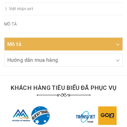
|
Viết nhận xét
MÔ TẢ:
Mô tả
Hướng dẫn mua hàng
KHÁCH HÀNG TIÊU BIỂU ĐÃ PHỤC VỤ