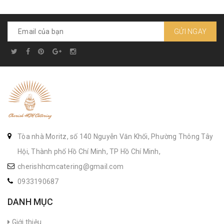
GỬI NGAY
Tòa nhà Moritz, số 140 Nguyễn Văn Khối, Phường Thông Tây
Hội, Thành phố Hồ Chí Minh, TP Hồ Chí Minh,
cherishhcmcatering@gmail.com
0933190687
DANH MỤC
Giới thiệu