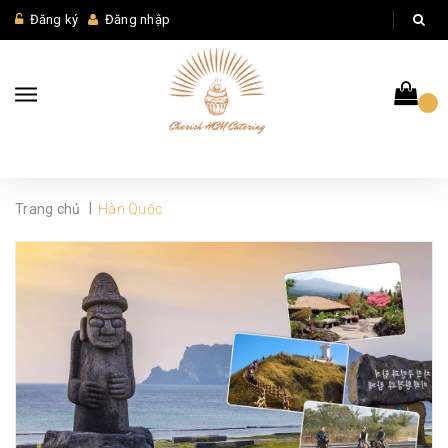
Đăng ký
Đăng nhập
|
Trang chủ
Hàn Quốc