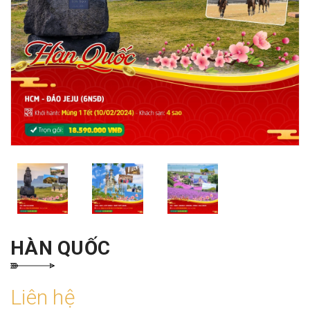
HÀN QUỐC
Liên hệ