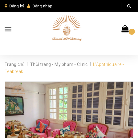
Đăng ký
Đăng nhập
|
|
Trang chủ
Thời trang - Mỹ phẩm - Clinic
L'Apothiquaire -
Teabreak