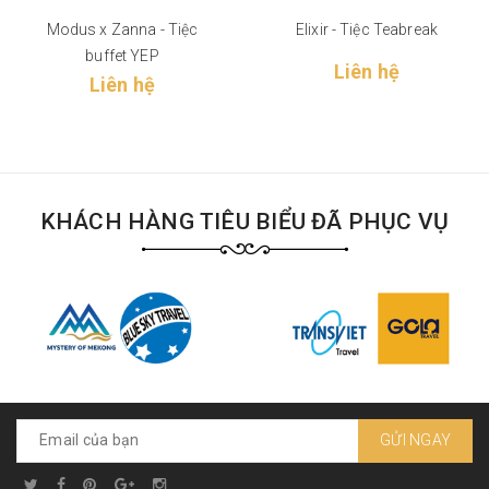
Modus x Zanna - Tiệc
Elixir - Tiệc Teabreak
buffet YEP
Liên hệ
Liên hệ
KHÁCH HÀNG TIÊU BIỂU ĐÃ PHỤC VỤ
GỬI NGAY