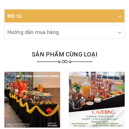
Mô tả
Hướng dẫn mua hàng
SẢN PHẨM CÙNG LOẠI