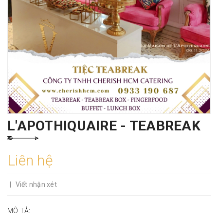
L'APOTHIQUAIRE - TEABREAK
Liên hệ
|
Viết nhận xét
MÔ TẢ: