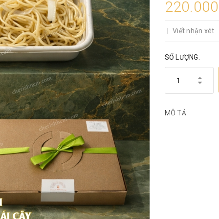
220.00
|
Viết nhận xét
SỐ LƯỢNG:
MÔ TẢ: