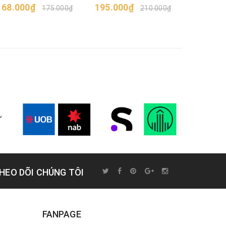
168.000₫
195.000₫
195.00
175.000₫
210.000₫
HEO DÕI CHÚNG TÔI
FANPAGE