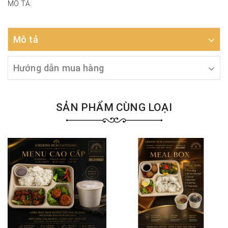
MÔ TẢ:
Mô tả
Hướng dẫn mua hàng
SẢN PHẨM CÙNG LOẠI