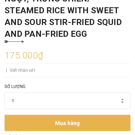
STEAMED RICE WITH SWEET
AND SOUR STIR-FRIED SQUID
AND PAN-FRIED EGG
175.000₫
|
Viết nhận xét
SỐ LƯỢNG:
Mua hàng