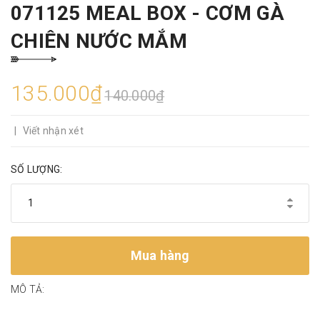
071125 MEAL BOX - CƠM GÀ
CHIÊN NƯỚC MẮM
135.000₫
140.000₫
|
Viết nhận xét
SỐ LƯỢNG:
Mua hàng
MÔ TẢ: