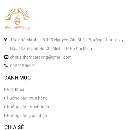
Tòa nhà Moritz, số 140 Nguyễn Văn Khối, Phường Thông Tây
Hội, Thành phố Hồ Chí Minh, TP Hồ Chí Minh,
cherishhcmcatering@gmail.com
0933190687
DANH MỤC
Giới thiệu
Hướng dẫn mua hàng
Hướng dẫn thanh toán
Hướng dẫn giao nhận
CHIA SẺ