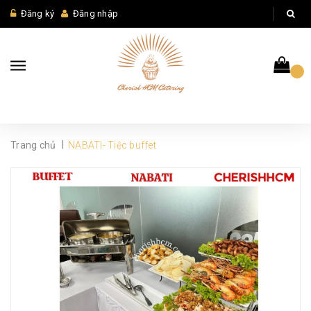
Đăng ký
Đăng nhập
|
Trang chủ
NABATI- Tiệc buffet