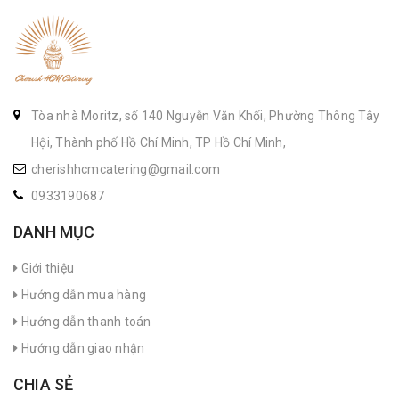
Tòa nhà Moritz, số 140 Nguyễn Văn Khối, Phường Thông Tây
Hội, Thành phố Hồ Chí Minh, TP Hồ Chí Minh,
cherishhcmcatering@gmail.com
0933190687
DANH MỤC
Giới thiệu
Hướng dẫn mua hàng
Hướng dẫn thanh toán
Hướng dẫn giao nhận
CHIA SẺ