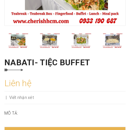
NABATI- TIỆC BUFFET
Liên hệ
|
Viết nhận xét
MÔ TẢ: