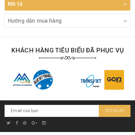
Mô tả
Hướng dẫn mua hàng
KHÁCH HÀNG TIÊU BIỂU ĐÃ PHỤC VỤ
GỬI NGAY