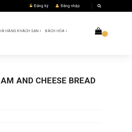
Đăng ký
Đăng nhập
 NHÀ HÀNG KHÁCH SẠN
BÁCH HÓA
 HAM AND CHEESE BREAD