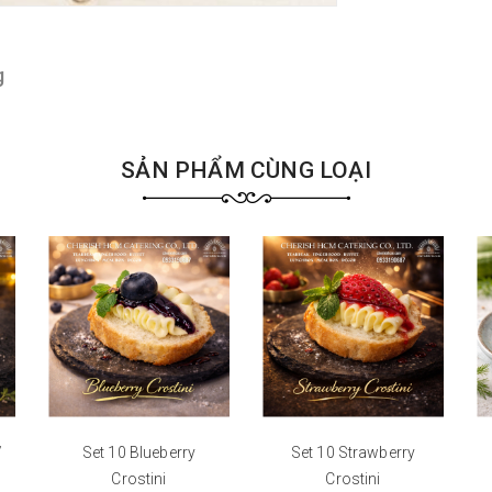
g
SẢN PHẨM CÙNG LOẠI
/
Set 10 Blueberry
Set 10 Strawberry
Crostini
Crostini