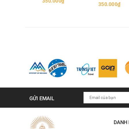
350.000₫
350.000₫
GỬI EMAIL
DANH