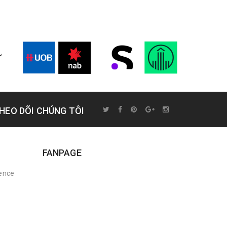
HEO DÕI CHÚNG TÔI
FANPAGE
rence