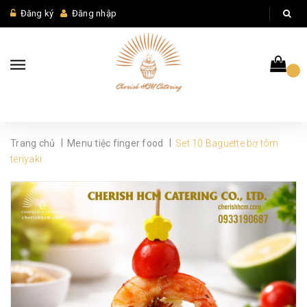
Đăng ký
Đăng nhập
|
|
Trang chủ
Menu tiệc finger food
Set 10 Baguette bơ tôm
teriyaki