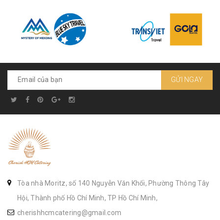
GỬI NGAY
Tòa nhà Moritz, số 140 Nguyễn Văn Khối, Phường Thông Tây
Hội, Thành phố Hồ Chí Minh, TP Hồ Chí Minh,
cherishhcmcatering@gmail.com