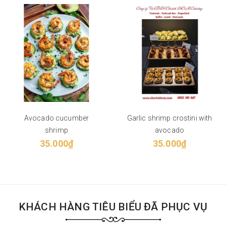
Avocado cucumber
Garlic shrimp crostini with
shrimp
avocado
35.000₫
35.000₫
KHÁCH HÀNG TIÊU BIỂU ĐÃ PHỤC VỤ