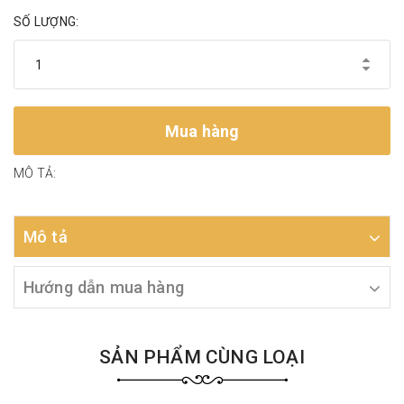
SỐ LƯỢNG:
Mua hàng
MÔ TẢ:
Mô tả
Hướng dẫn mua hàng
SẢN PHẨM CÙNG LOẠI