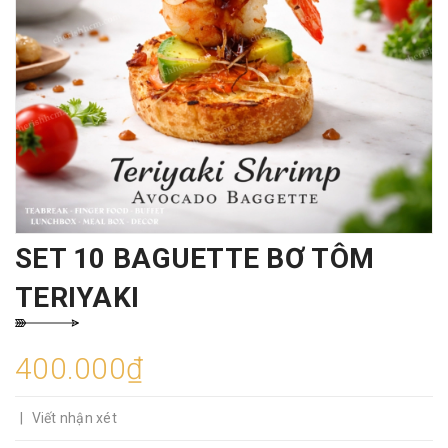
SET 10 BAGUETTE BƠ TÔM
TERIYAKI
400.000₫
|
Viết nhận xét