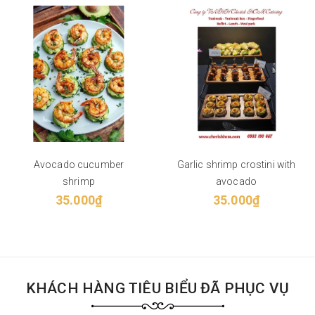
Avocado cucumber
Garlic shrimp crostini with
shrimp
avocado
35.000₫
35.000₫
KHÁCH HÀNG TIÊU BIỂU ĐÃ PHỤC VỤ