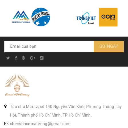
GỬI NGAY
Tòa nhà Moritz, số 140 Nguyễn Văn Khối, Phường Thông Tây
Hội, Thành phố Hồ Chí Minh, TP Hồ Chí Minh,
cherishhcmcatering@gmail.com