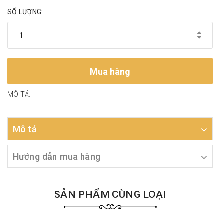
SỐ LƯỢNG:
Mua hàng
MÔ TẢ:
Mô tả
Hướng dẫn mua hàng
SẢN PHẨM CÙNG LOẠI