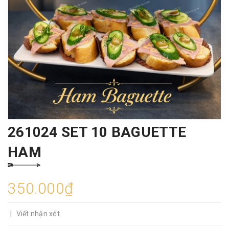
261024 SET 10 BAGUETTE
HAM
350.000₫
|
Viết nhận xét