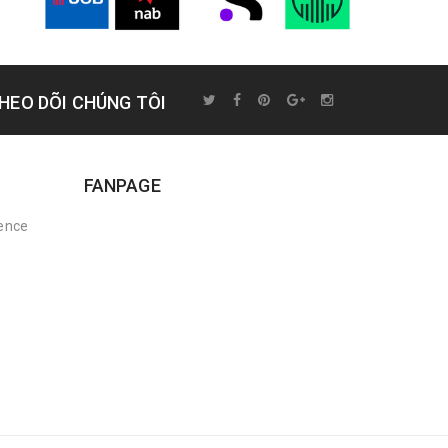
HEO DÕI CHÚNG TÔI
FANPAGE
rence