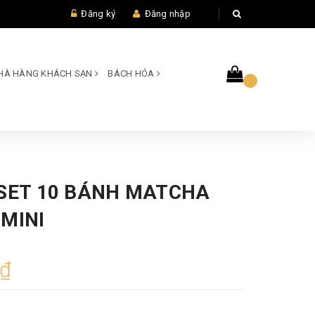
Đăng ký
Đăng nhập
 NHÀ HÀNG KHÁCH SẠN
BÁCH HÓA
 SET 10 BÁNH MATCHA
MINI
0₫