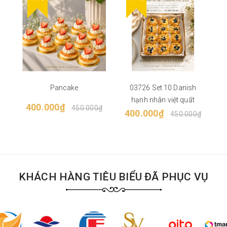
Pancake
03726 Set 10 Danish
hạnh nhân việt quất
400.000₫
450.000₫
400.000₫
450.000₫
KHÁCH HÀNG TIÊU BIỂU ĐÃ PHỤC VỤ