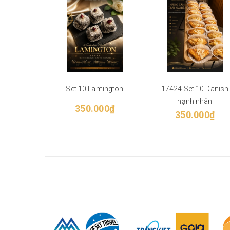
Set 10 Lamington
17424 Set 10 Danish
hạnh nhân
350.000₫
350.000₫