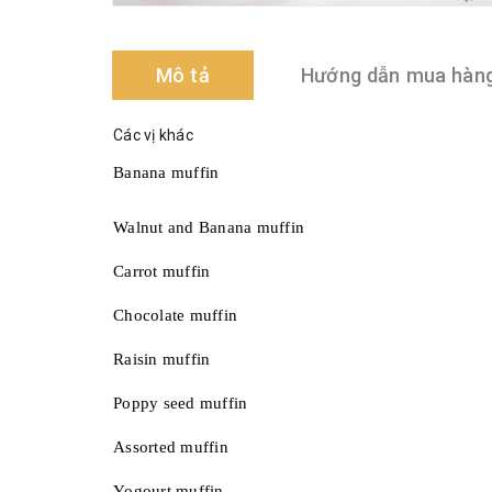
Mô tả
Hướng dẫn mua hàn
Các vị khác
Banana muffin
Walnut and Banana muffin
Carrot muffin
Chocolate muffin
Raisin muffin
Poppy seed muffin
Assorted muffin
Yogourt muffin