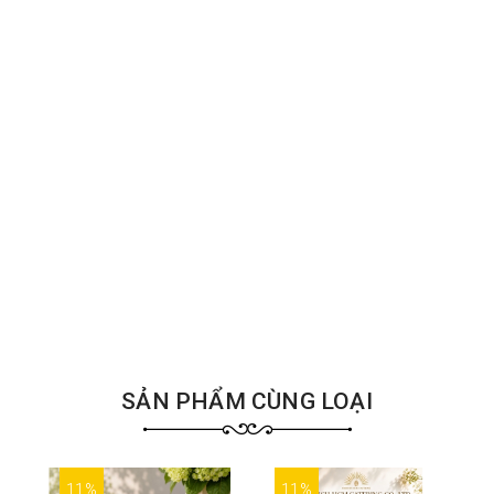
SẢN PHẨM CÙNG LOẠI
11%
11%