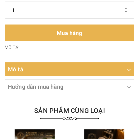
Mua hàng
MÔ TẢ:
Mô tả
Hướng dẫn mua hàng
SẢN PHẨM CÙNG LOẠI