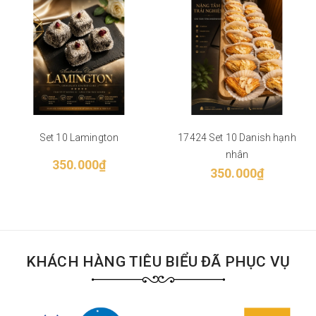
Set 10 Lamington
17424 Set 10 Danish hạnh
nhân
350.000₫
350.000₫
KHÁCH HÀNG TIÊU BIỂU ĐÃ PHỤC VỤ