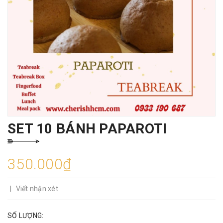
SET 10 BÁNH PAPAROTI
350.000₫
|
Viết nhận xét
SỐ LƯỢNG: