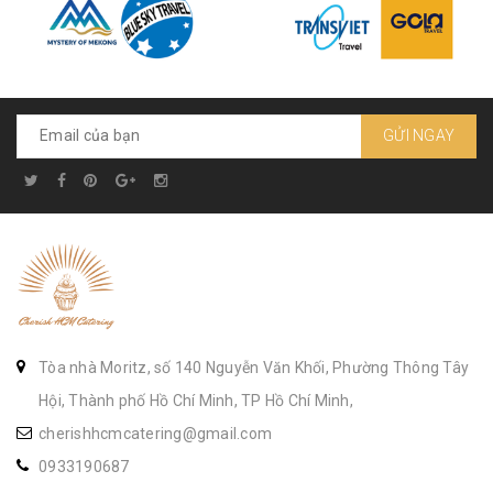
GỬI NGAY
Tòa nhà Moritz, số 140 Nguyễn Văn Khối, Phường Thông Tây
Hội, Thành phố Hồ Chí Minh, TP Hồ Chí Minh,
cherishhcmcatering@gmail.com
0933190687