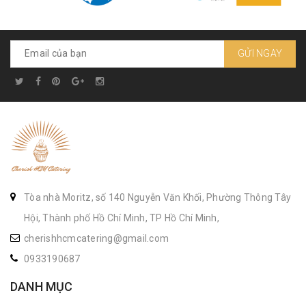
GỬI NGAY
Tòa nhà Moritz, số 140 Nguyễn Văn Khối, Phường Thông Tây
Hội, Thành phố Hồ Chí Minh, TP Hồ Chí Minh,
cherishhcmcatering@gmail.com
0933190687
DANH MỤC