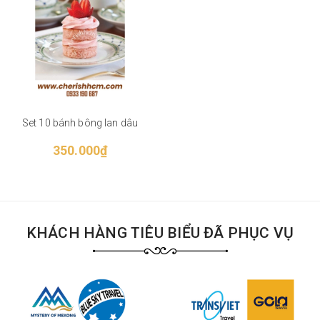
Set 10 bánh bông lan dâu
350.000₫
KHÁCH HÀNG TIÊU BIỂU ĐÃ PHỤC VỤ