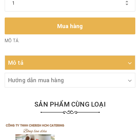
Mua hàng
MÔ TẢ:
Mô tả
Hướng dẫn mua hàng
SẢN PHẨM CÙNG LOẠI