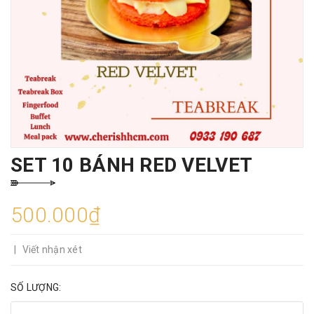
SET 10 BÁNH RED VELVET
500.000₫
|
Viết nhận xét
SỐ LƯỢNG: