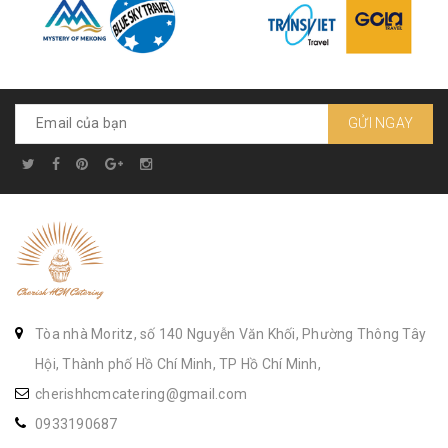
GỬI NGAY
Tòa nhà Moritz, số 140 Nguyễn Văn Khối, Phường Thông Tây
Hội, Thành phố Hồ Chí Minh, TP Hồ Chí Minh,
cherishhcmcatering@gmail.com
0933190687