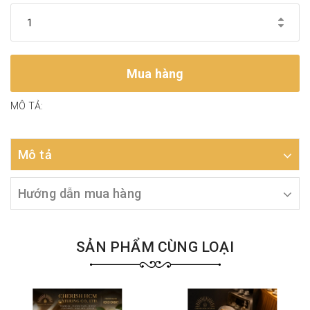
Mua hàng
MÔ TẢ:
Mô tả
Hướng dẫn mua hàng
SẢN PHẨM CÙNG LOẠI