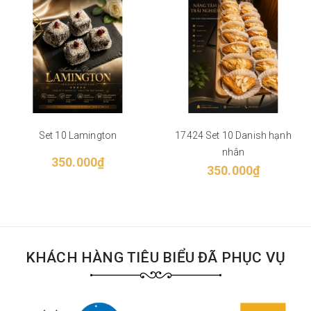
Set 10 Lamington
17424 Set 10 Danish hạnh
nhân
350.000₫
350.000₫
KHÁCH HÀNG TIÊU BIỂU ĐÃ PHỤC VỤ