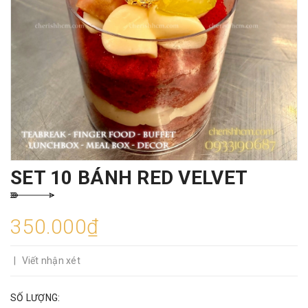
SET 10 BÁNH RED VELVET
350.000₫
|
Viết nhận xét
SỐ LƯỢNG: