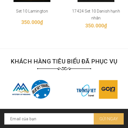
Set 10 Lamington
17424 Set 10 Danish hạnh
nhân
350.000₫
350.000₫
KHÁCH HÀNG TIÊU BIỂU ĐÃ PHỤC VỤ
GỬI NGAY