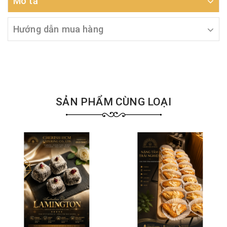
Mô tả
Hướng dẫn mua hàng
SẢN PHẨM CÙNG LOẠI