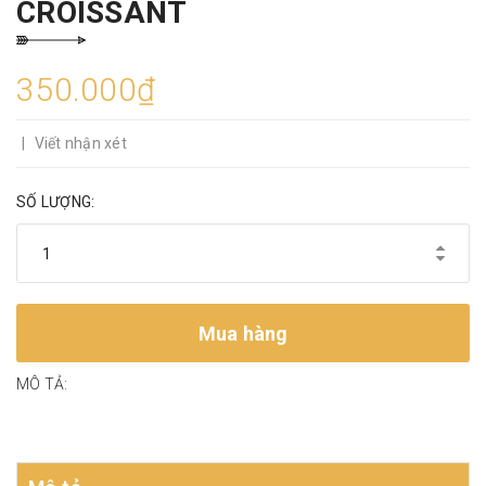
CROISSANT
350.000₫
|
Viết nhận xét
SỐ LƯỢNG:
Mua hàng
MÔ TẢ: