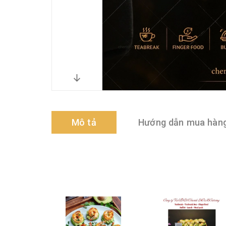
Mô tả
Hướng dẫn mua hàn