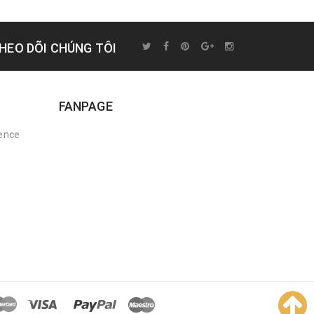
HEO DÕI CHÚNG TÔI
FANPAGE
rence