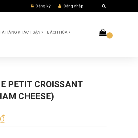
Đăng ký
Đăng nhập
 NHÀ HÀNG KHÁCH SẠN
BÁCH HÓA
LE PETIT CROISSANT
HAM CHEESE)
0₫