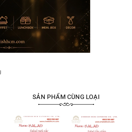
g
SẢN PHẨM CÙNG LOẠI