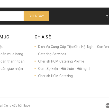
GỬI NGAY
T
 MỤC
CHIA SẺ
iệu
Dịch Vụ Cung Cấp Tiệc Cho Hội Nghị - Confe
dẫn mua hàng
Catering Services
dẫn thanh toán
Cherish HCM Catering Profile
dẫn giao nhận
Cơm Sự kiện - Hội thảo - Hội nghị
Cherish HCM Catering
g
|
Cung cấp bởi
Sapo