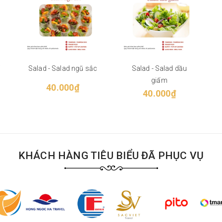
i
Salad - Salad ngũ sắc
Salad - Salad dầu
giấm
40.000₫
40.000₫
KHÁCH HÀNG TIÊU BIỂU ĐÃ PHỤC VỤ