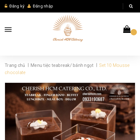
Đăng ký
Đăng nhập
|
|
Trang chủ
Menu tiệc teabreak/ bánh ngọt
Set 10 Mousse
chocolate