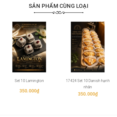
SẢN PHẨM CÙNG LOẠI
Set 10 Lamington
17424 Set 10 Danish hạnh
nhân
350.000₫
350.000₫