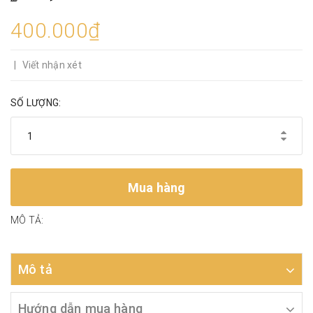
400.000₫
|
Viết nhận xét
SỐ LƯỢNG:
Mua hàng
MÔ TẢ:
Mô tả
Hướng dẫn mua hàng