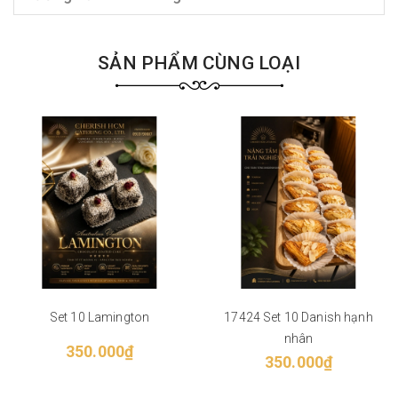
SẢN PHẨM CÙNG LOẠI
Set 10 Lamington
17424 Set 10 Danish hạnh
nhân
350.000₫
350.000₫