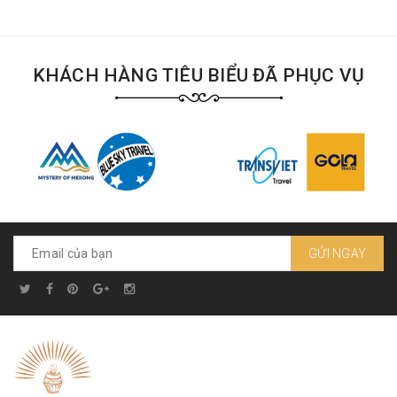
KHÁCH HÀNG TIÊU BIỂU ĐÃ PHỤC VỤ
GỬI NGAY