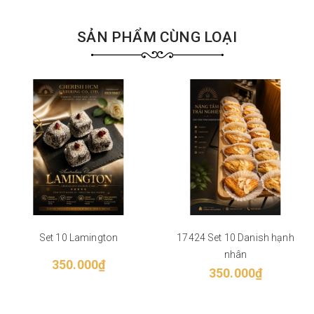
SẢN PHẨM CÙNG LOẠI
Set 10 Lamington
17424 Set 10 Danish hạnh
nhân
350.000₫
350.000₫