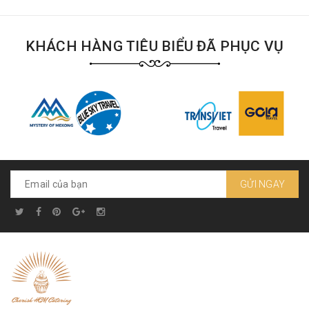
KHÁCH HÀNG TIÊU BIỂU ĐÃ PHỤC VỤ
GỬI NGAY