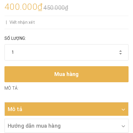
400.000₫
450.000₫
|
Viết nhận xét
SỐ LƯỢNG:
Mua hàng
MÔ TẢ:
Mô tả
Hướng dẫn mua hàng