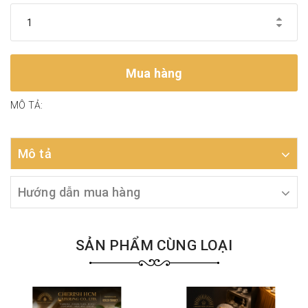
Mua hàng
MÔ TẢ:
Mô tả
Hướng dẫn mua hàng
SẢN PHẨM CÙNG LOẠI