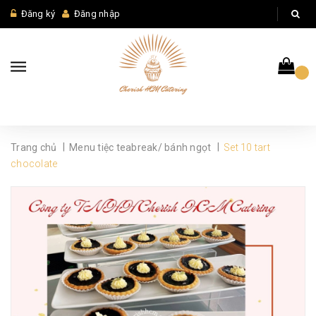
Đăng ký
Đăng nhập
|
|
Trang chủ
Menu tiệc teabreak/ bánh ngọt
Set 10 tart
chocolate