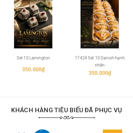
Set 10 Lamington
17424 Set 10 Danish hạnh
nhân
350.000₫
350.000₫
KHÁCH HÀNG TIÊU BIỂU ĐÃ PHỤC VỤ