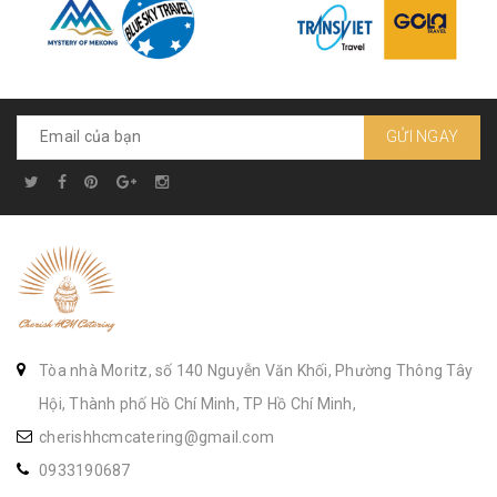
GỬI NGAY
Tòa nhà Moritz, số 140 Nguyễn Văn Khối, Phường Thông Tây
Hội, Thành phố Hồ Chí Minh, TP Hồ Chí Minh,
cherishhcmcatering@gmail.com
0933190687