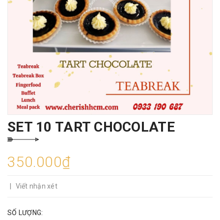
SET 10 TART CHOCOLATE
350.000₫
|
Viết nhận xét
SỐ LƯỢNG: