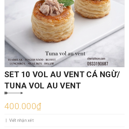
SET 10 VOL AU VENT CÁ NGỪ/
TUNA VOL AU VENT
400.000₫
|
Viết nhận xét