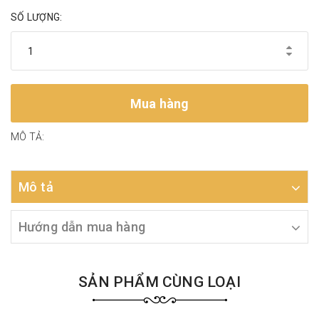
SỐ LƯỢNG:
Mua hàng
MÔ TẢ:
Mô tả
Hướng dẫn mua hàng
SẢN PHẨM CÙNG LOẠI