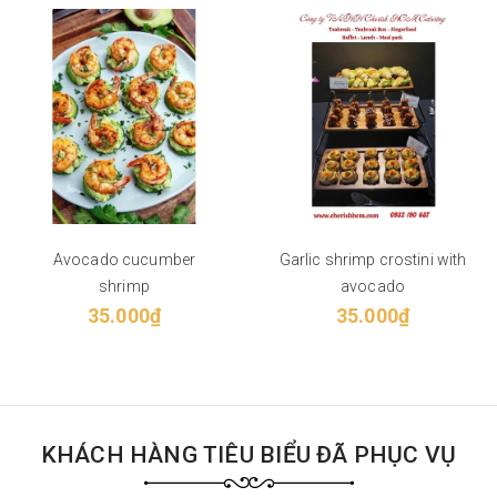
Avocado cucumber
Garlic shrimp crostini with
shrimp
avocado
35.000₫
35.000₫
KHÁCH HÀNG TIÊU BIỂU ĐÃ PHỤC VỤ