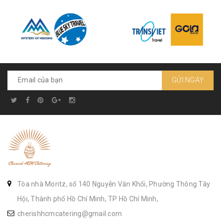
GỬI NGAY
Tòa nhà Moritz, số 140 Nguyễn Văn Khối, Phường Thông Tây
Hội, Thành phố Hồ Chí Minh, TP Hồ Chí Minh,
cherishhcmcatering@gmail.com