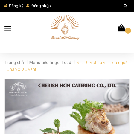
Đăng ký
Đăng nhập
|
|
Trang chủ
Menu tiệc finger food
Set 10 Vol au vent cá ngừ/
Tuna vol au vent