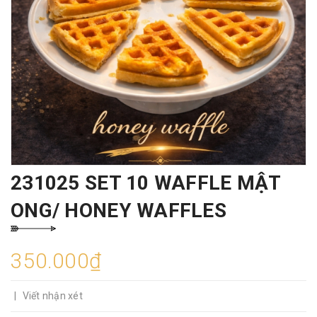
231025 SET 10 WAFFLE MẬT
ONG/ HONEY WAFFLES
350.000₫
|
Viết nhận xét