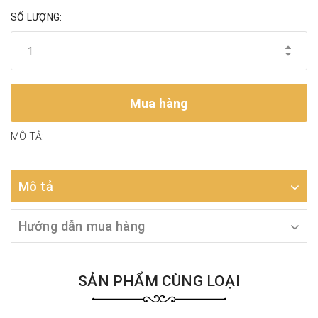
SỐ LƯỢNG:
Mua hàng
MÔ TẢ:
Mô tả
Hướng dẫn mua hàng
SẢN PHẨM CÙNG LOẠI