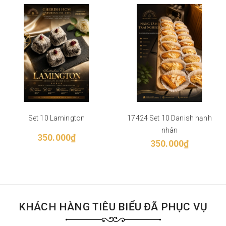
Set 10 Lamington
17424 Set 10 Danish hạnh
nhân
350.000₫
350.000₫
KHÁCH HÀNG TIÊU BIỂU ĐÃ PHỤC VỤ