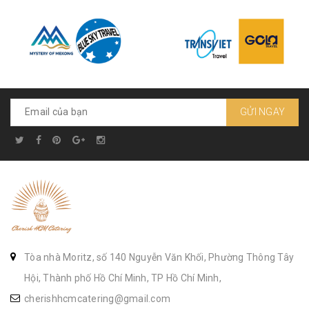
GỬI NGAY
Tòa nhà Moritz, số 140 Nguyễn Văn Khối, Phường Thông Tây
Hội, Thành phố Hồ Chí Minh, TP Hồ Chí Minh,
cherishhcmcatering@gmail.com