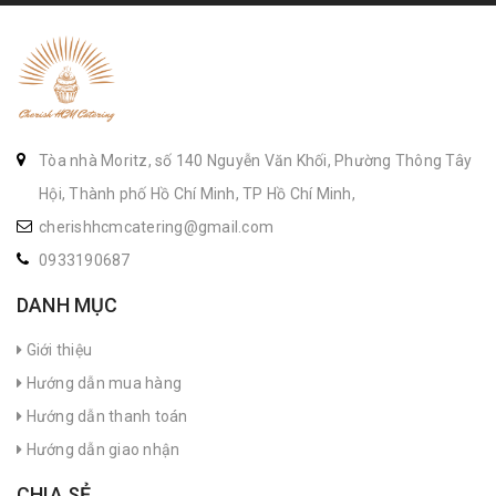
Tòa nhà Moritz, số 140 Nguyễn Văn Khối, Phường Thông Tây
Hội, Thành phố Hồ Chí Minh, TP Hồ Chí Minh,
cherishhcmcatering@gmail.com
0933190687
DANH MỤC
Giới thiệu
Hướng dẫn mua hàng
Hướng dẫn thanh toán
Hướng dẫn giao nhận
CHIA SẺ