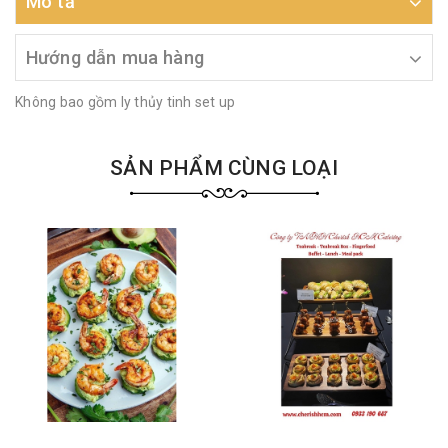
Mô tả
Hướng dẫn mua hàng
Không bao gồm ly thủy tinh set up
SẢN PHẨM CÙNG LOẠI