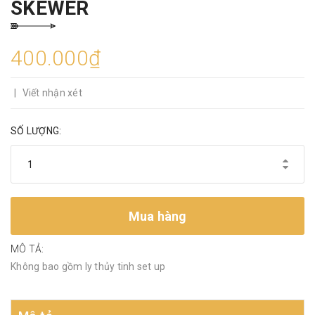
SKEWER
400.000₫
|
Viết nhận xét
SỐ LƯỢNG:
Mua hàng
MÔ TẢ:
Không bao gồm ly thủy tinh set up