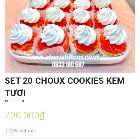
SET 20 CHOUX COOKIES KEM
TƯƠI
700.000₫
|
Viết nhận xét