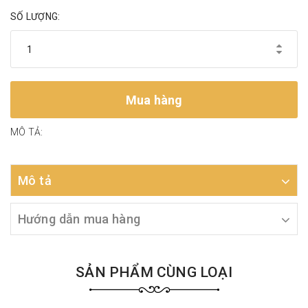
SỐ LƯỢNG:
Mua hàng
MÔ TẢ:
Mô tả
Hướng dẫn mua hàng
SẢN PHẨM CÙNG LOẠI