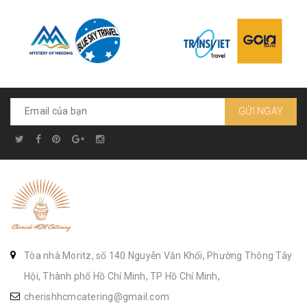
GỬI NGAY
Tòa nhà Moritz, số 140 Nguyễn Văn Khối, Phường Thông Tây
Hội, Thành phố Hồ Chí Minh, TP Hồ Chí Minh,
cherishhcmcatering@gmail.com