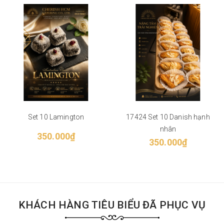
Set 10 Lamington
17424 Set 10 Danish hạnh
nhân
350.000₫
350.000₫
KHÁCH HÀNG TIÊU BIỂU ĐÃ PHỤC VỤ