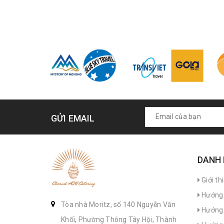
GỬI EMAIL
DANH
Giới th
Hướng 
Tòa nhà Moritz, số 140 Nguyễn Văn
Hướng 
Khối, Phường Thông Tây Hội, Thành