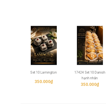
Set 10 Lamington
17424 Set 10 Danish
hạnh nhân
350.000₫
350.000₫