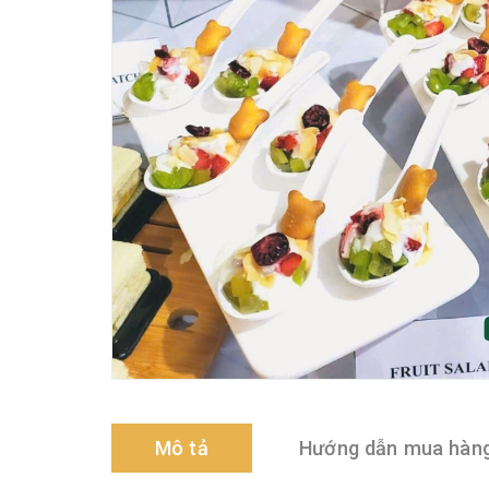
Mô tả
Hướng dẫn mua hàn