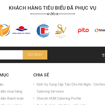
KHÁCH HÀNG TIÊU BIỂU ĐÃ PHỤC VỤ
GỬI NGAY
T
 MỤC
CHIA SẺ
iệu
Dịch Vụ Cung Cấp Tiệc Cho Hội Nghị - Confe
dẫn mua hàng
Catering Services
dẫn thanh toán
Cherish HCM Catering Profile