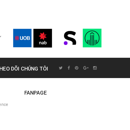
HEO DÕI CHÚNG TÔI
FANPAGE
rence