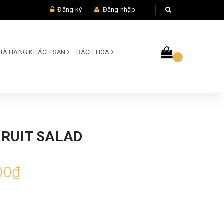
Đăng ký
Đăng nhập
 NHÀ HÀNG KHÁCH SẠN
BÁCH HÓA
FRUIT SALAD
00₫