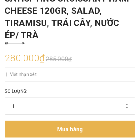
CHEESE 120GR, SALAD,
TIRAMISU, TRÁI CÂY, NƯỚC
ÉP/ TRÀ
280.000₫
285.000₫
|
Viết nhận xét
SỐ LƯỢNG:
Mua hàng