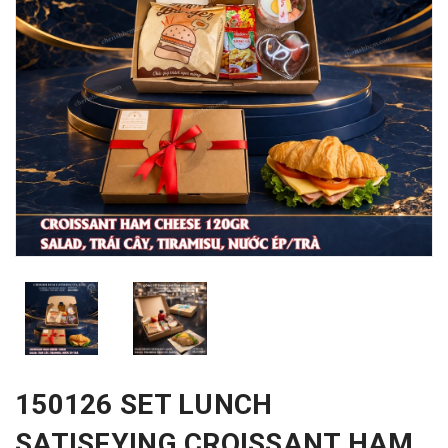
150126 SET LUNCH
SATISFYING CROISSANT HAM