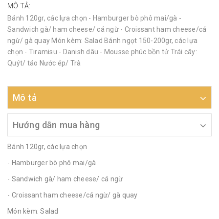
MÔ TẢ:
Bánh 120gr, các lựa chọn - Hamburger bò phô mai/gà -
Sandwich gà/ ham cheese/ cá ngừ - Croissant ham cheese/cá
ngừ/ gà quay Món kèm: Salad Bánh ngọt 150-200gr, các lựa
chọn - Tiramisu - Danish dâu - Mousse phúc bồn tử Trái cây:
Quýt/ táo Nước ép/ Trà
Mô tả
Hướng dẫn mua hàng
Bánh 120gr, các lựa chọn
- Hamburger bò phô mai/gà
- Sandwich gà/ ham cheese/ cá ngừ
- Croissant ham cheese/cá ngừ/ gà quay
Món kèm: Salad