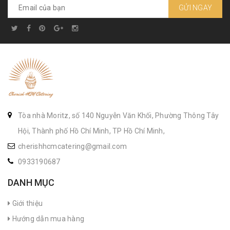
GỬI NGAY
Tòa nhà Moritz, số 140 Nguyễn Văn Khối, Phường Thông Tây
Hội, Thành phố Hồ Chí Minh, TP Hồ Chí Minh,
cherishhcmcatering@gmail.com
0933190687
DANH MỤC
Giới thiệu
Hướng dẫn mua hàng