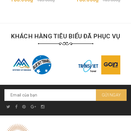
185.000₫
185.000₫
KHÁCH HÀNG TIÊU BIỂU ĐÃ PHỤC VỤ
GỬI NGAY