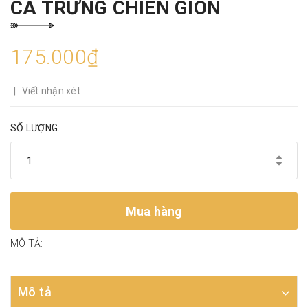
CÁ TRỨNG CHIÊN GIÒN
175.000₫
|
Viết nhận xét
SỐ LƯỢNG:
Mua hàng
MÔ TẢ:
Mô tả