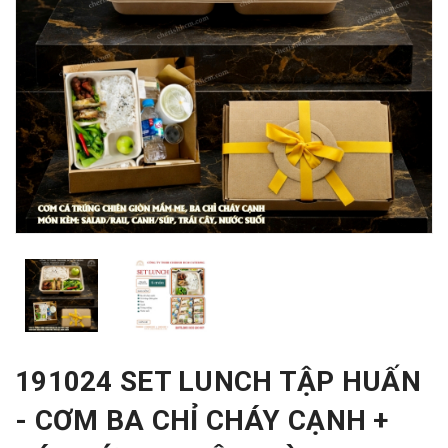
191024 SET LUNCH TẬP HUẤN
- CƠM BA CHỈ CHÁY CẠNH +