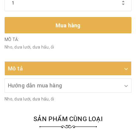
Mua hàng
MÔ TẢ:
Nho, dưa lưới, dưa hấu, ổi
Mô tả
Hướng dẫn mua hàng
Nho, dưa lưới, dưa hấu, ổi
SẢN PHẨM CÙNG LOẠI