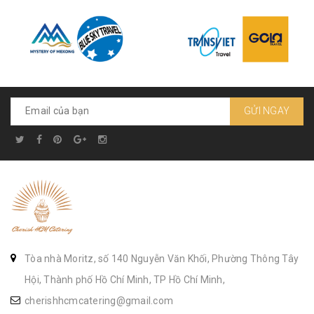
GỬI NGAY
Tòa nhà Moritz, số 140 Nguyễn Văn Khối, Phường Thông Tây
Hội, Thành phố Hồ Chí Minh, TP Hồ Chí Minh,
cherishhcmcatering@gmail.com