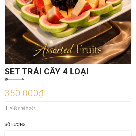
SET TRÁI CÂY 4 LOẠI
350.000₫
|
Viết nhận xét
SỐ LƯỢNG: