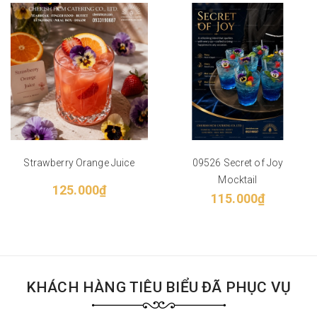
Strawberry Orange Juice
09526 Secret of Joy
Mocktail
125.000₫
115.000₫
KHÁCH HÀNG TIÊU BIỂU ĐÃ PHỤC VỤ