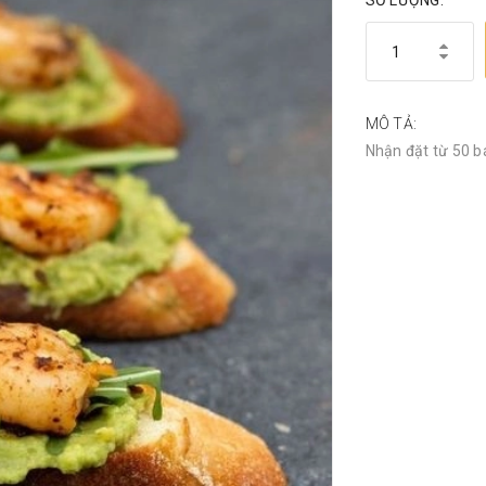
SỐ LƯỢNG:
MÔ TẢ:
Nhận đặt từ 50 