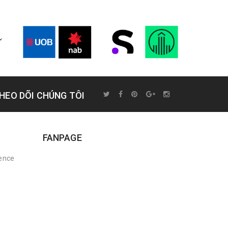
HEO DÕI CHÚNG TÔI
FANPAGE
rence