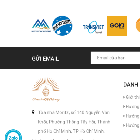
GỬI EMAIL
DANH
Giới th
Hướng 
Tòa nhà Moritz, số 140 Nguyễn Văn
Hướng 
Khối, Phường Thông Tây Hội, Thành
Hướng 
phố Hồ Chí Minh, TP Hồ Chí Minh,