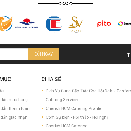
GỬI NGAY
T
 MỤC
CHIA SẺ
iệu
Dịch Vụ Cung Cấp Tiệc Cho Hội Nghị - Confe
dẫn mua hàng
Catering Services
dẫn thanh toán
Cherish HCM Catering Profile
dẫn giao nhận
Cơm Sự kiện - Hội thảo - Hội nghị
Cherish HCM Catering