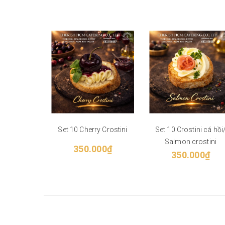
Set 10 Cherry Crostini
Set 10 Crostini cá hồi
Salmon crostini
350.000₫
350.000₫