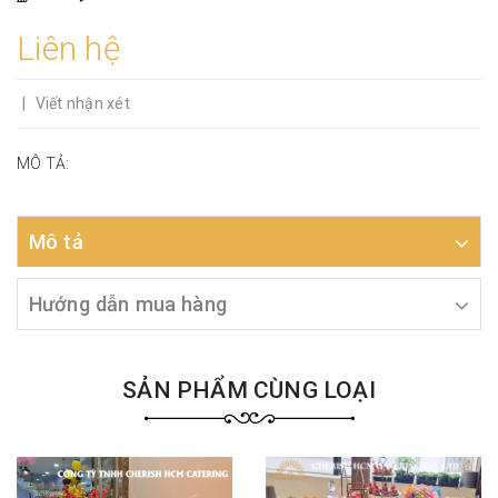
Liên hệ
|
Viết nhận xét
MÔ TẢ:
Mô tả
Hướng dẫn mua hàng
SẢN PHẨM CÙNG LOẠI