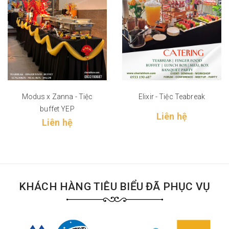
Modus x Zanna - Tiệc
Elixir - Tiệc Teabreak
buffet YEP
Liên hệ
Liên hệ
KHÁCH HÀNG TIÊU BIỂU ĐÃ PHỤC VỤ