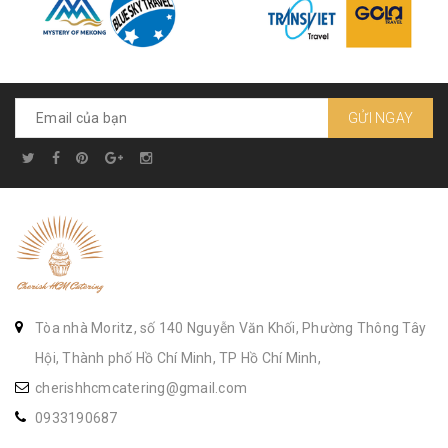
GỬI NGAY
Tòa nhà Moritz, số 140 Nguyễn Văn Khối, Phường Thông Tây
Hội, Thành phố Hồ Chí Minh, TP Hồ Chí Minh,
cherishhcmcatering@gmail.com
0933190687