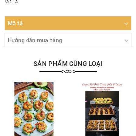
MÔ TẢ:
Mô tả
Hướng dẫn mua hàng
SẢN PHẨM CÙNG LOẠI