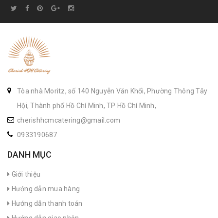
Tòa nhà Moritz, số 140 Nguyễn Văn Khối, Phường Thông Tây
Hội, Thành phố Hồ Chí Minh, TP Hồ Chí Minh,
cherishhcmcatering@gmail.com
0933190687
DANH MỤC
Giới thiệu
Hướng dẫn mua hàng
Hướng dẫn thanh toán
Hướng dẫn giao nhận