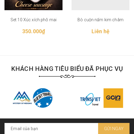
Set 10 Xúc xích phô mai
Bò cuộn nấm kim châm
350.000₫
Liên hệ
KHÁCH HÀNG TIÊU BIỂU ĐÃ PHỤC VỤ
GỬI NGAY