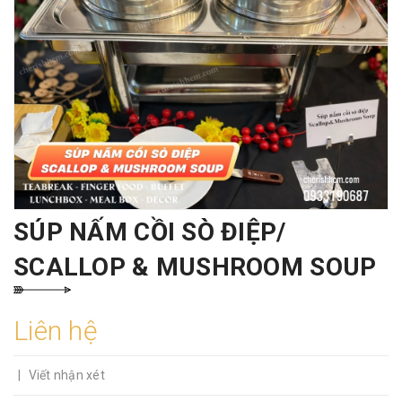
SÚP NẤM CỒI SÒ ĐIỆP/
SCALLOP & MUSHROOM SOUP
Liên hệ
|
Viết nhận xét