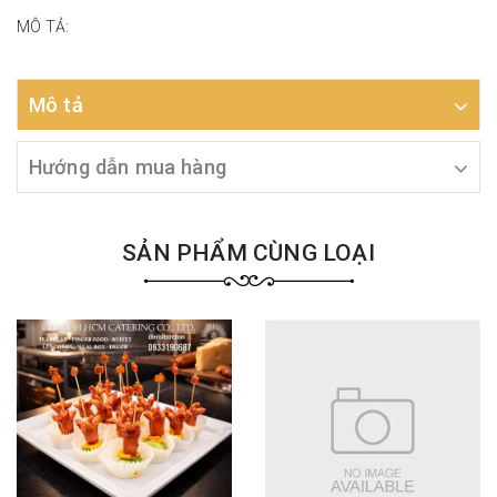
MÔ TẢ:
Mô tả
Hướng dẫn mua hàng
SẢN PHẨM CÙNG LOẠI