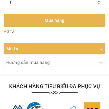
Mua hàng
MÔ TẢ:
Mô tả
Hướng dẫn mua hàng
KHÁCH HÀNG TIÊU BIỂU ĐÃ PHỤC VỤ