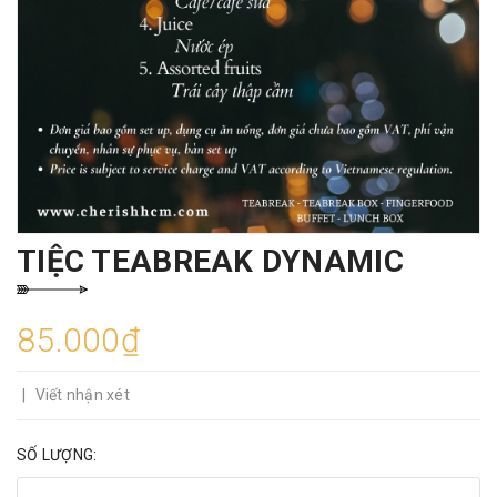
TIỆC TEABREAK DYNAMIC
85.000₫
|
Viết nhận xét
SỐ LƯỢNG: