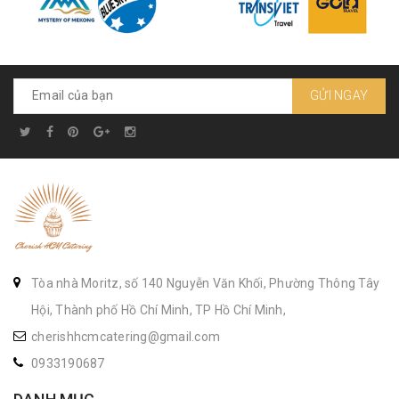
GỬI NGAY
Tòa nhà Moritz, số 140 Nguyễn Văn Khối, Phường Thông Tây
Hội, Thành phố Hồ Chí Minh, TP Hồ Chí Minh,
cherishhcmcatering@gmail.com
0933190687