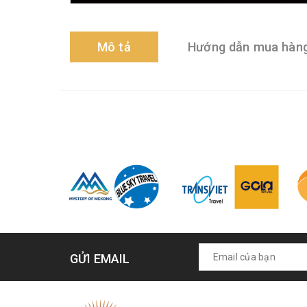
Mô tả
Hướng dẫn mua hàn
GỬI EMAIL