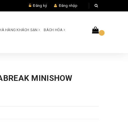
Đăng ký
Đăng nhập
 NHÀ HÀNG KHÁCH SẠN
BÁCH HÓA
EABREAK MINISHOW