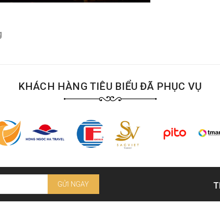
g
KHÁCH HÀNG TIÊU BIỂU ĐÃ PHỤC VỤ
GỬI NGAY
T