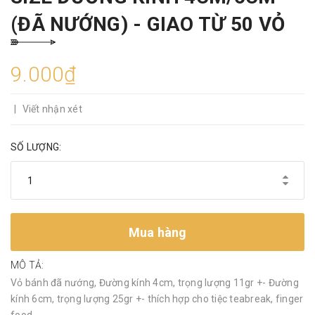
(ĐÃ NƯỚNG) - GIAO TỪ 50 VỎ
9.000₫
|
Viết nhận xét
SỐ LƯỢNG:
Mua hàng
MÔ TẢ:
Vỏ bánh đã nướng, Đường kính 4cm, trọng lượng 11gr +- Đường
kính 6cm, trọng lượng 25gr +- thích hợp cho tiệc teabreak, finger