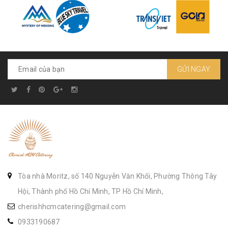
GỬI NGAY
Tòa nhà Moritz, số 140 Nguyễn Văn Khối, Phường Thông Tây
Hội, Thành phố Hồ Chí Minh, TP Hồ Chí Minh,
cherishhcmcatering@gmail.com
0933190687