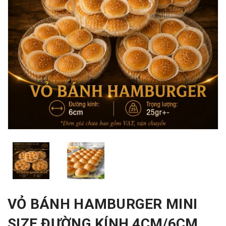
VỎ BÁNH HAMBURGER MINI
SIZE ĐƯỜNG KÍNH 4CM/6CM