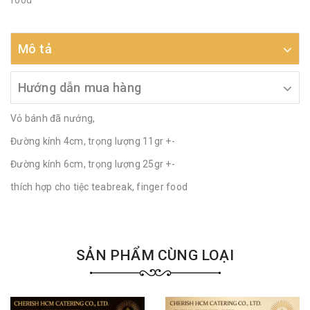
food
Mô tả
Hướng dẫn mua hàng
Vỏ bánh đã nướng,
Đường kính 4cm, trọng lượng 11gr +-
Đường kính 6cm, trọng lượng 25gr +-
thích hợp cho tiệc teabreak, finger food
SẢN PHẨM CÙNG LOẠI