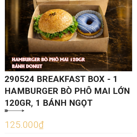
290524 BREAKFAST BOX - 1
HAMBURGER BÒ PHÔ MAI LỚN
120GR, 1 BÁNH NGỌT
125.000₫