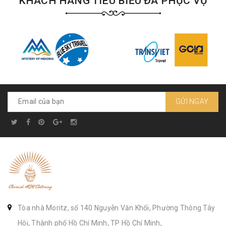
KHÁCH HÀNG TIÊU BIỂU ĐÃ PHỤC VỤ
GỬI NGAY
Tòa nhà Moritz, số 140 Nguyễn Văn Khối, Phường Thông Tây
Hội, Thành phố Hồ Chí Minh, TP Hồ Chí Minh,