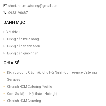
cherishhcmcatering@gmail.com
0933190687
DANH MỤC
Giới thiệu
Hướng dẫn mua hàng
Hướng dẫn thanh toán
Hướng dẫn giao nhận
CHIA SẺ
Dịch Vụ Cung Cấp Tiệc Cho Hội Nghị - Conference Catering
Services
Cherish HCM Catering Profile
Cơm Sự kiện - Hội thảo - Hội nghị
Cherish HCM Catering