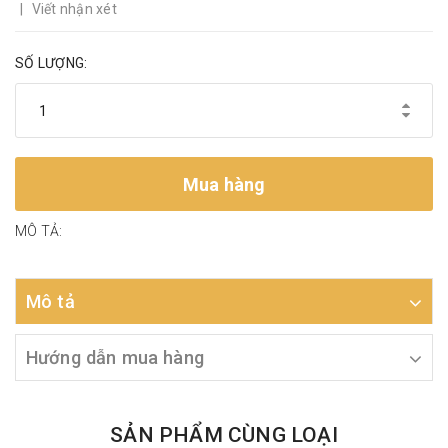
|
Viết nhận xét
SỐ LƯỢNG:
Mua hàng
MÔ TẢ:
Mô tả
Hướng dẫn mua hàng
SẢN PHẨM CÙNG LOẠI