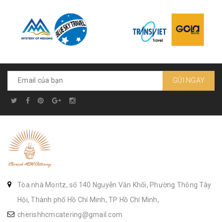
GỬI NGAY
Tòa nhà Moritz, số 140 Nguyễn Văn Khối, Phường Thông Tây
Hội, Thành phố Hồ Chí Minh, TP Hồ Chí Minh,
cherishhcmcatering@gmail.com