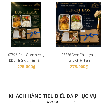
07826 Cơm Sườn nướng
07826 Cơm Gà teriyaki,
BBQ, Trứng chiên hành
Trứng chiên hành
275.000₫
275.000₫
KHÁCH HÀNG TIÊU BIỂU ĐÃ PHỤC VỤ