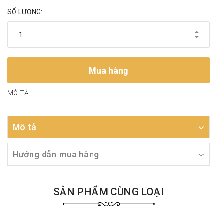
SỐ LƯỢNG:
Mua hàng
MÔ TẢ:
Mô tả
Hướng dẫn mua hàng
SẢN PHẨM CÙNG LOẠI