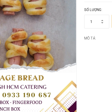
SỐ LƯỢNG:
MÔ TẢ: