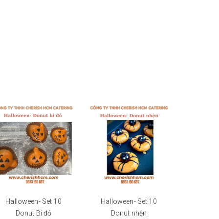
Halloween- Set 10
Halloween- Set 10
Hallowee
Donut Bí đỏ
Donut nhện