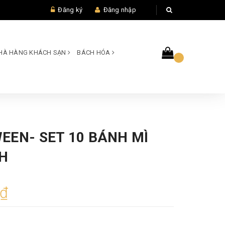
Đăng ký
Đăng nhập
 NHÀ HÀNG KHÁCH SẠN
BÁCH HÓA
EEN- SET 10 BÁNH MÌ
CH
0₫