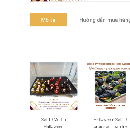
Mô tả
Hướng dẫn mua hàn
Set 10 Muffin
Halloween- Set 10
Halloween
croissant than tre