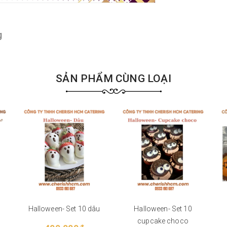
g
SẢN PHẨM CÙNG LOẠI
Halloween- Set 10 dâu
Halloween- Set 10
cupcake choco