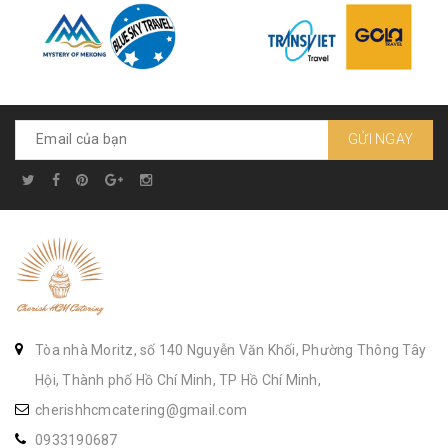
GỬI NGAY
Tòa nhà Moritz, số 140 Nguyễn Văn Khối, Phường Thông Tây
Hội, Thành phố Hồ Chí Minh, TP Hồ Chí Minh,
cherishhcmcatering@gmail.com
0933190687