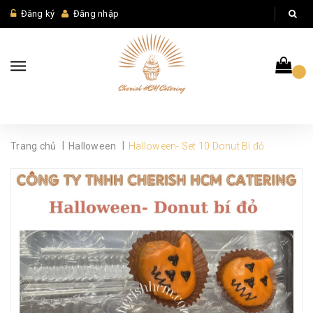
Đăng ký
Đăng nhập
|
|
Trang chủ
Halloween
Halloween- Set 10 Donut Bí đỏ