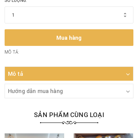
SỐ LƯỢNG:
Mua hàng
MÔ TẢ:
Mô tả
Hướng dẫn mua hàng
SẢN PHẨM CÙNG LOẠI