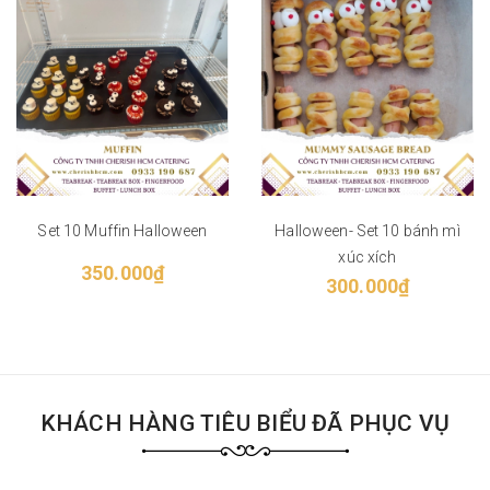
Set 10 Muffin Halloween
Halloween- Set 10 bánh mì
xúc xích
350.000₫
300.000₫
KHÁCH HÀNG TIÊU BIỂU ĐÃ PHỤC VỤ