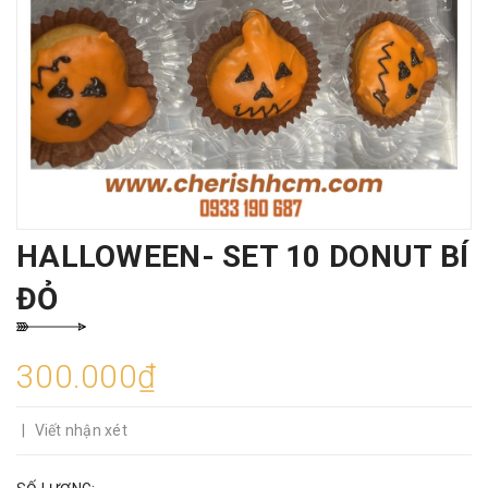
HALLOWEEN- SET 10 DONUT BÍ
ĐỎ
300.000₫
|
Viết nhận xét